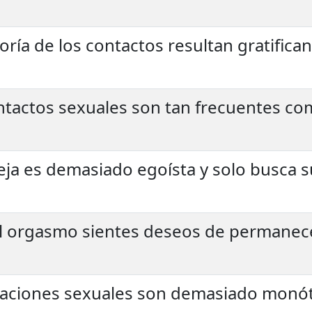
ría de los contactos resultan gratific
ntactos sexuales son tan frecuentes co
eja es demasiado egoísta y solo busca s
l orgasmo sientes deseos de permanecer
elaciones sexuales son demasiado monó