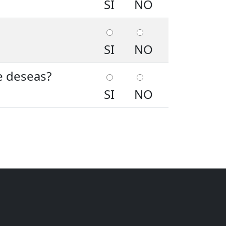
SI
NO
SI
NO
e deseas?
SI
NO