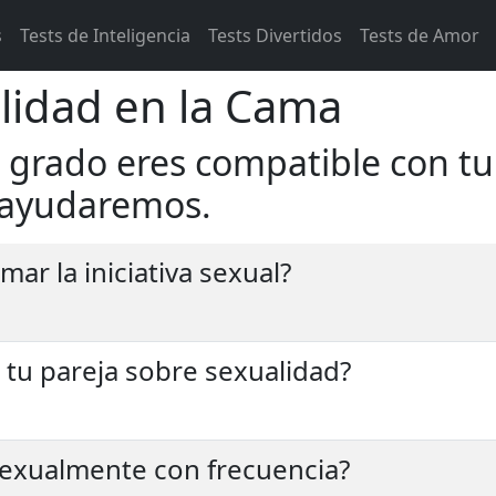
s
Tests de Inteligencia
Tests Divertidos
Tests de Amor
lidad en la Cama
 grado eres compatible con tu
e ayudaremos.
mar la iniciativa sexual?
 tu pareja sobre sexualidad?
 sexualmente con frecuencia?