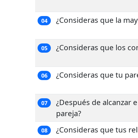
¿Consideras que la mayo
04
¿Consideras que los co
05
¿Consideras que tu par
06
¿Después de alcanzar e
07
pareja?
¿Consideras que tus r
08