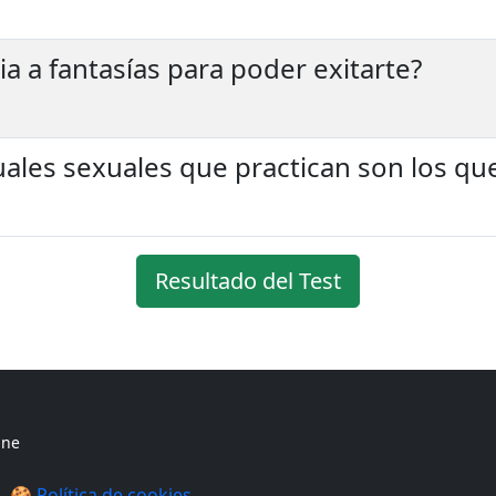
a a fantasías para poder exitarte?
uales sexuales que practican son los qu
Resultado del Test
ine
🍪 Política de cookies