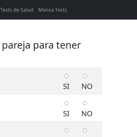
Tests de Salud
Mensa Tests
 pareja para tener
SI
NO
SI
NO