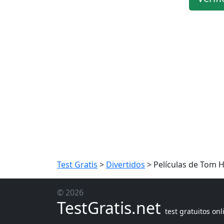
Test Gratis
>
Divertidos
>
Películas de Tom 
© 2026
TestGratis.net
test gratuitos onl