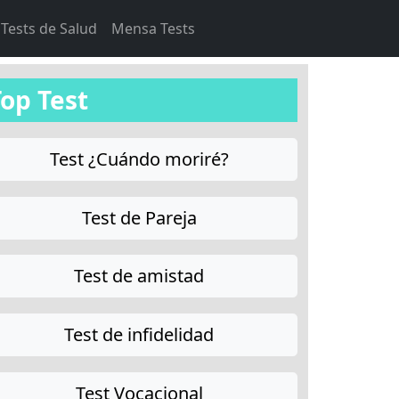
Tests de Salud
Mensa Tests
Top Test
Test ¿Cuándo moriré?
Test de Pareja
Test de amistad
Test de infidelidad
Test Vocacional